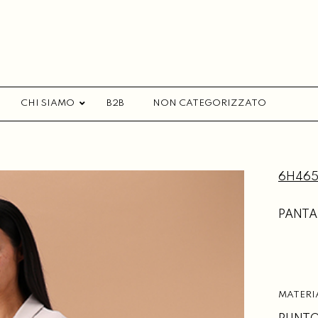
CHI SIAMO
B2B
NON CATEGORIZZATO
6H465
PANTA
MATERI