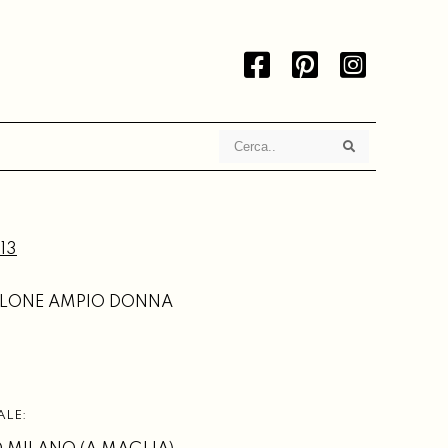
Search
Search
13
LONE AMPIO DONNA
ALE: