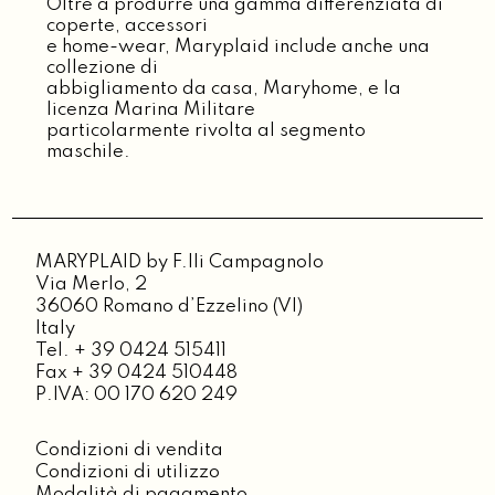
Oltre a produrre una gamma differenziata di
coperte, accessori
e home-wear, Maryplaid include anche una
collezione di
abbigliamento da casa, Maryhome, e la
licenza Marina Militare
particolarmente rivolta al segmento
maschile.
MARYPLAID by F.lli Campagnolo
Via Merlo, 2
36060 Romano d’Ezzelino (VI)
Italy
Tel. + 39 0424 515411
Fax + 39 0424 510448
P.IVA: 00 170 620 249
Condizioni di vendita
Condizioni di utilizzo
Modalità di pagamento