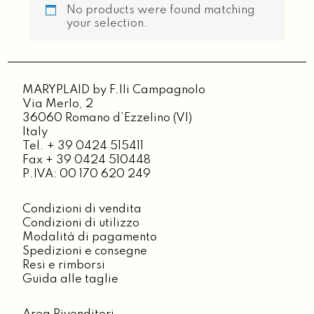
No products were found matching
your selection.
MARYPLAID by F.lli Campagnolo
Via Merlo, 2
36060 Romano d’Ezzelino (VI)
Italy
Tel. + 39 0424 515411
Fax + 39 0424 510448
P.IVA: 00 170 620 249
Condizioni di vendita
Condizioni di utilizzo
Modalità di pagamento
Spedizioni e consegne
Resi e rimborsi
Guida alle taglie